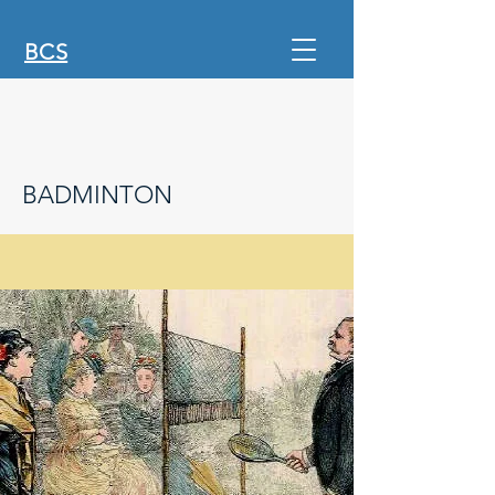
BCS
BADMINTON