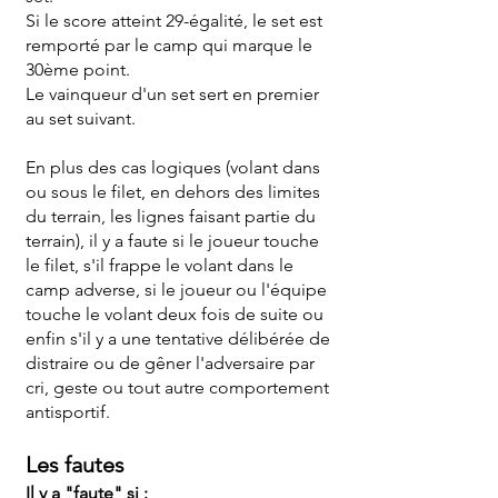
Si le score atteint 29-égalité, le set est
remporté par le camp qui marque le
30ème point.
Le vainqueur d'un set sert en premier
au set suivant.
En plus des cas logiques (volant dans
ou sous le filet, en dehors des limites
du terrain, les lignes faisant partie du
terrain), il y a faute si le joueur touche
le filet, s'il frappe le volant dans le
camp adverse, si le joueur ou l'équipe
touche le volant deux fois de suite ou
enfin s'il y a une tentative délibérée de
distraire ou de gêner l'adversaire par
cri, geste ou tout autre comportement
antisportif.
Les fautes
Il y a "faute" si :