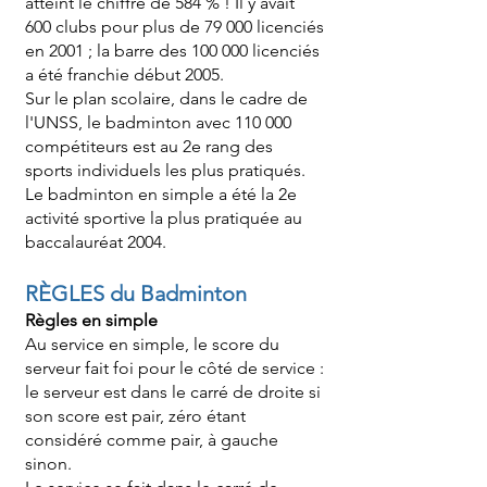
atteint le chiffre de 584 % ! Il y avait
600 clubs pour plus de 79 000 licenciés
en 2001 ; la barre des 100 000 licenciés
a été franchie début 2005.
Sur le plan scolaire, dans le cadre de
l'UNSS, le badminton avec 110 000
compétiteurs est au 2e rang des
sports individuels les plus pratiqués.
Le badminton en simple a été la 2e
activité sportive la plus pratiquée au
baccalauréat 2004.
RÈGLES du Badminton
Règles en simple
Au service en simple, le score du
serveur fait foi pour le côté de service :
le serveur est dans le carré de droite si
son score est pair, zéro étant
considéré comme pair, à gauche
sinon.