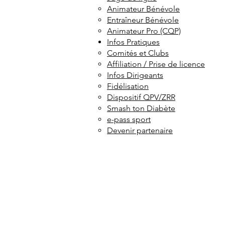
Animateur Bénévole
Entraîneur Bénévole
Animateur Pro (CQP)
Infos Pratiques
Comités et Clubs
Affiliation / Prise de licence
Infos Dirigeants
Fidélisation
Dispositif QPV/ZRR
Smash ton Diabète
e-pass sport
Devenir partenaire