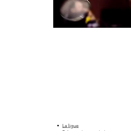
La ligue