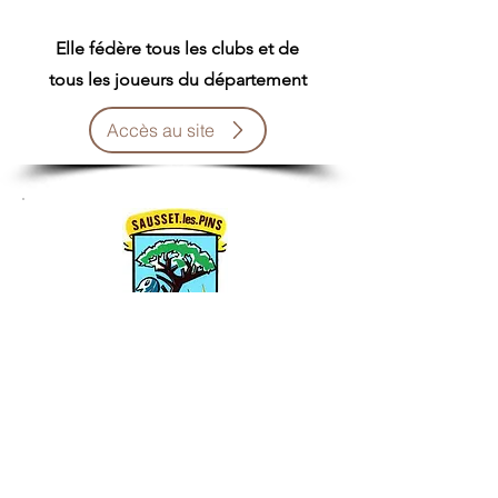
Elle fédère tous les clubs et de
tous les joueurs du département
Accès au site
Mairie de Sausset les Pins
Avec le soutien du Service Municipal
des Sports
Accès au site