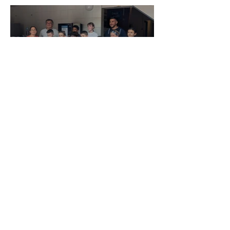
Remise des plumes
blanches 28 juin 2024
Remise des plumes
vertes 28 juin 2024